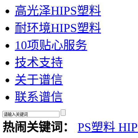
高光泽HIPS塑料
耐环境HIPS塑料
10项贴心服务
技术支持
关于谱信
联系谱信
热闹关键词：
PS塑料
HI