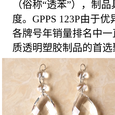
（俗称“透苯”），制
度。GPPS 123P由
各牌号年销量排名中一
质透明塑胶制品的首选聚