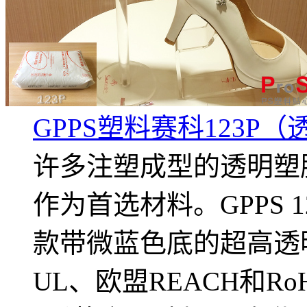
GPPS塑料赛科123P
许多注塑成型的透明塑胶展
作为首选材料。GPPS 
款带微蓝色底的超高透
UL、欧盟REACH和