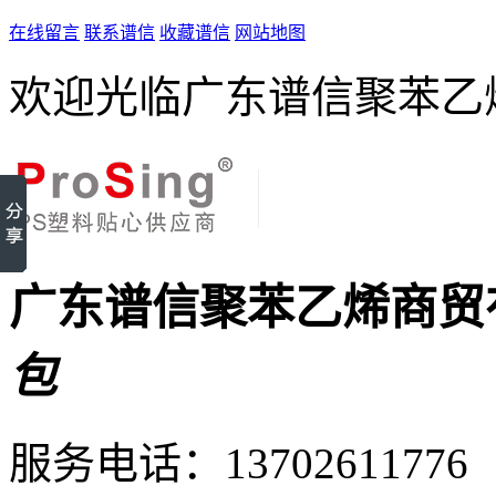
在线留言
联系谱信
收藏谱信
网站地图
欢迎光临广东谱信聚苯乙
广东谱信聚苯乙烯商贸
包
服务电话：
13702611776