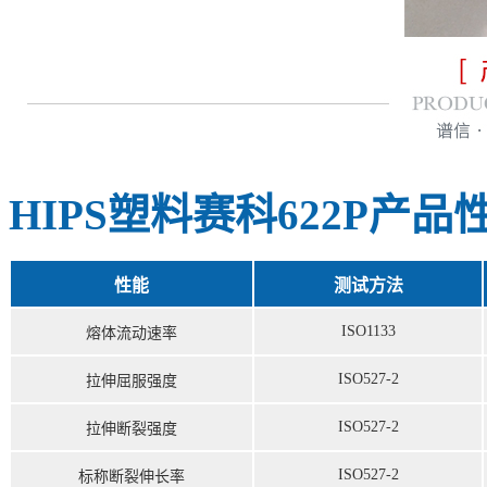
HIPS塑料赛科622P产
性能
测试方法
ISO1133
熔体流动速率
ISO527-2
拉伸屈服强度
ISO527-2
拉伸断裂强度
ISO527-2
标称断裂伸长率