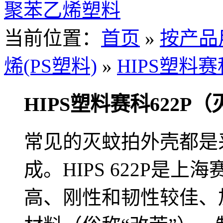
聚苯乙烯塑料
当前位置：
首页
»
按产品
烯(PS塑料)
»
HIPS塑料
HIPS塑料赛科622P
常见的灭蚊拍外壳都是采用
成。HIPS 622P是
高、刚性和韧性较佳、