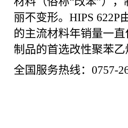
材料（俗称“改苯”）
丽不变形。HIPS 62
的主流材料年销量一直
制品的首选改性聚苯乙烯
全国服务热线：
0757-2