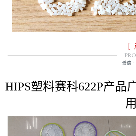
HIPS塑料赛科622P
产品