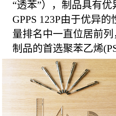
“透苯”），制品具有
GPPS 123P由于优
量排名中一直位居前列
制品的首选聚苯乙烯(P