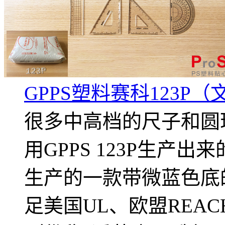
GPPS塑料赛科123P
很多中高档的尺子和圆
用GPPS 123P生产出
生产的一款带微蓝色底
足美国UL、欧盟REA