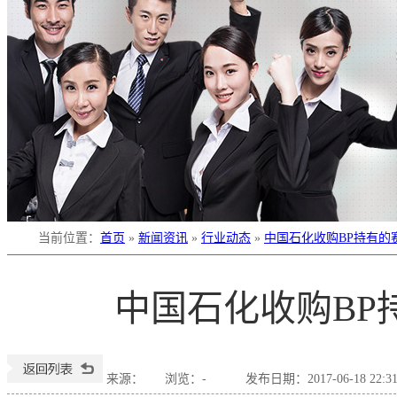
当前位置
：
首页
»
新闻资讯
»
行业动态
»
中国石化收购BP持有的赛
中国石化收购BP
来源：
浏览：
-
发布日期：2017-06-18 22:3