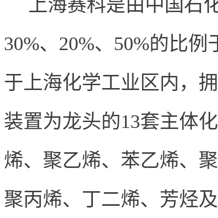
上海赛科是由中国石化
30%
、
20%
、
50%
的比例
于上海化学工业区内，拥
装置为龙头的
13
套主体化
烯、聚乙烯、苯乙烯、聚
聚丙烯、丁二烯、芳烃及