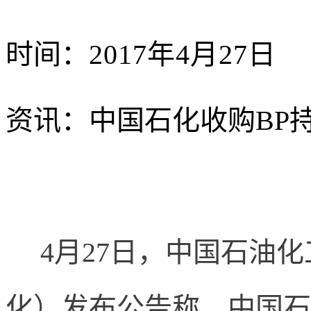
时间：
2017
年
4
月
27
日
资讯：中国石化收购
BP
4
月
27
日，中国石油化
化）发布公告称，中国石