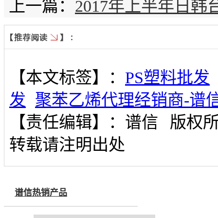
上一篇：
2017年上半年日
【本文标签】：
PS塑料批发
发
聚苯乙烯代理经销商-谱
【责任编辑】：
谱信
版权
转载请注明出处
谱信热销产品