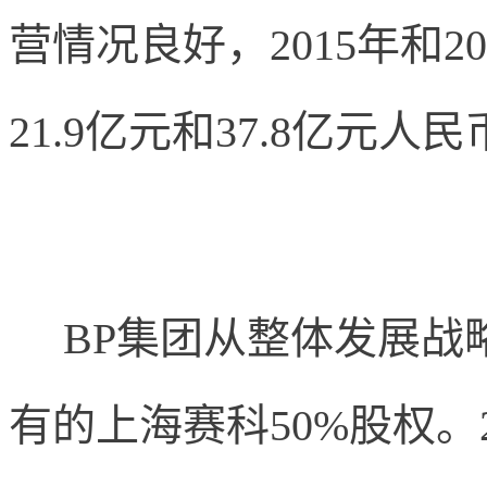
营情况良好，
2015
年和
20
21.9
亿元和
37.8
亿元人民
BP
集团从整体发展战
有的上海赛科
50%
股权。