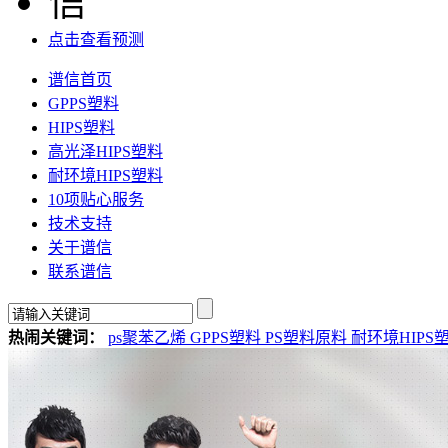
点击查看预测
谱信首页
GPPS塑料
HIPS塑料
高光泽HIPS塑料
耐环境HIPS塑料
10项贴心服务
技术支持
关于谱信
联系谱信
热闹关键词：
ps聚苯乙烯
GPPS塑料
PS塑料原料
耐环境HIPS